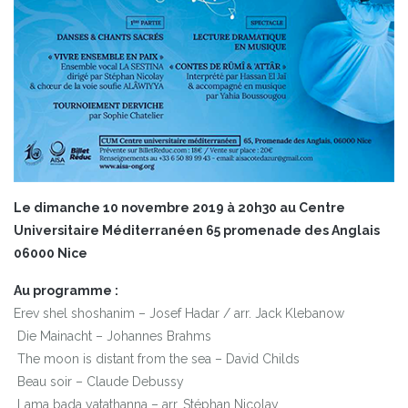
Le dimanche 10 novembre 2019 à 20h30 au Centre
Universitaire Méditerranéen 65 promenade des Anglais
06000 Nice
Au programme :
Erev shel shoshanim – Josef Hadar / arr. Jack Klebanow
Die Mainacht – Johannes Brahms
The moon is distant from the sea – David Childs
Beau soir – Claude Debussy
Lama bada yatathanna – arr. Stéphan Nicolay