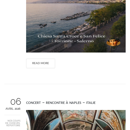
READ MORE
06
concert – rencontre à naples – italie
AVRIL 2026
NOS COUPS
DE CHOEURS
,
RÉPERTOIRE