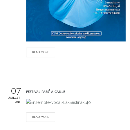
READ MORE
07
festival pass’ a caille
JUILLET
2019
READ MORE