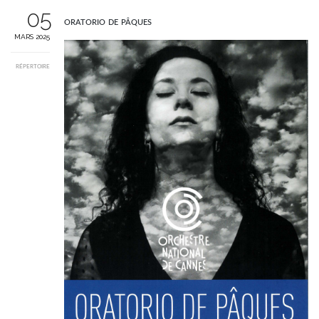
05
oratorio de pâques
MARS 2025
RÉPERTOIRE