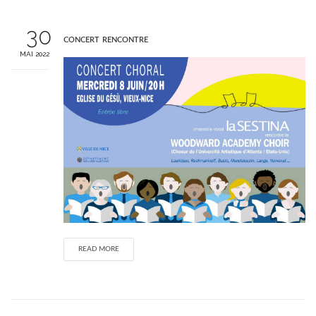
30
concert rencontre
MAI 2022
READ MORE