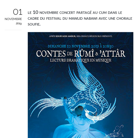
01
le 10 novembre concert partagé au cum dans le
cadre du festival du mawlid nabawi avec une chorale
NOVEMBRE
2019
soufie.