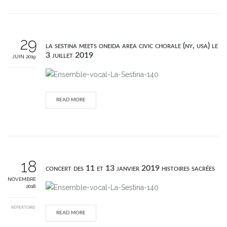
29
la sestina meets oneida area civic chorale (ny, usa) le
3 juillet 2019
JUIN 2019
READ MORE
18
concert des 11 et 13 janvier 2019 histoires sacrées
NOVEMBRE
2018
RÉPERTOIRE
READ MORE